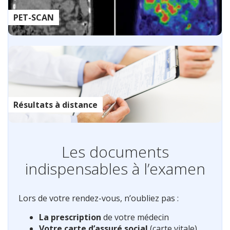
PET-SCAN
Résultats à distance
Les documents
indispensables à l’examen
Lors de votre rendez-vous, n’oubliez pas :
La prescription
de votre médecin
Votre carte d’assuré social
(carte vitale)