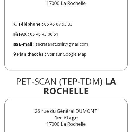
17000 La Rochelle
Téléphone :
05 46 67 53 33
FAX :
05 46 43 06 51
E-mail :
secretariat.cirilr@gmail.com
Plan d'accès :
Voir sur Google Map
PET-SCAN (TEP-TDM)
LA
ROCHELLE
26 rue du Général DUMONT
1er étage
17000 La Rochelle