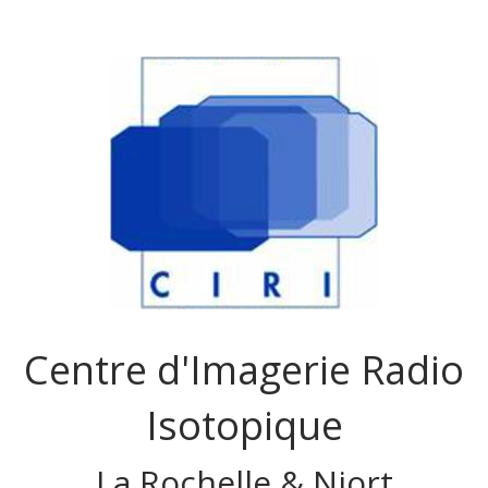
Centre d'Imagerie Radio
Isotopique
La Rochelle & Niort