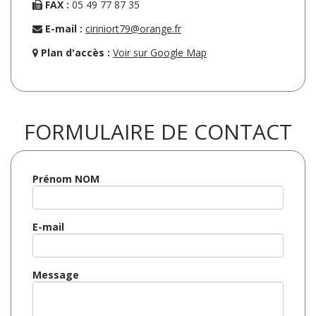
FAX :
05 49 77 87 35
E-mail :
ciriniort79@orange.fr
Plan d'accès :
Voir sur Google Map
FORMULAIRE DE CONTACT
Prénom NOM
E-mail
Message