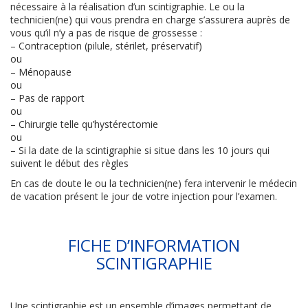
nécessaire à la réalisation d’un scintigraphie. Le ou la
technicien(ne) qui vous prendra en charge s’assurera auprès de
vous qu’il n’y a pas de risque de grossesse :
– Contraception (pilule, stérilet, préservatif)
ou
– Ménopause
ou
– Pas de rapport
ou
– Chirurgie telle qu’hystérectomie
ou
– Si la date de la scintigraphie si situe dans les 10 jours qui
suivent le début des règles
En cas de doute le ou la technicien(ne) fera intervenir le médecin
de vacation présent le jour de votre injection pour l’examen.
FICHE D’INFORMATION
SCINTIGRAPHIE
Une scintigraphie est un ensemble d’images permettant de