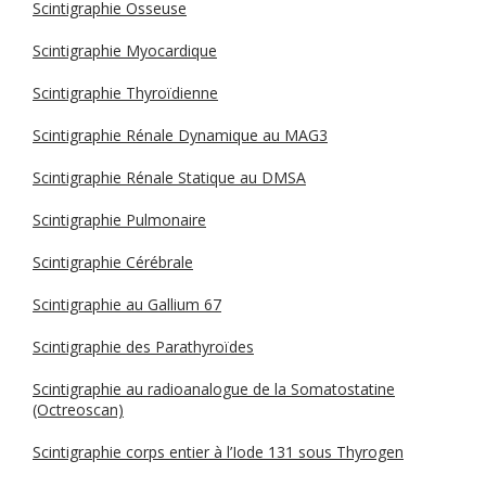
Scintigraphie Osseuse
Scintigraphie Myocardique
Scintigraphie Thyroïdienne
Scintigraphie Rénale Dynamique au MAG3
Scintigraphie Rénale Statique au DMSA
Scintigraphie Pulmonaire
Scintigraphie Cérébrale
Scintigraphie au Gallium 67
Scintigraphie des Parathyroïdes
Scintigraphie au radioanalogue de la Somatostatine
(Octreoscan)
Scintigraphie corps entier à l’Iode 131 sous Thyrogen