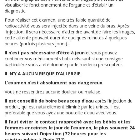
visualiser le fonctionnement de l’organe et d’établir un
diagnostic.
Pour réaliser cet examen, une très faible quantité de
radioactivité vous sera injectée dans une veine du bras. Après
l’injection, il sera nécessaire d’attendre avant de faire les images,
cette attente pouvant durer de quelques minutes à quelques
heures (parfois plusieurs jours).
Il n’est pas nécessaire d’être à jeun
et vous pouvez
continuer vos médicaments habituels sauf si une consigne
particulière vous a été donnée par le médecin prescripteur.
IL N’Y A AUCUN RISQUE D’ALLERGIE.
L’examen n’est absolument pas dangereux.
Vous ne ressentirez aucune douleur ou malaise.
Il est conseillé de boire beaucoup d’eau
après l’injection du
produit, qui est naturellement éliminé par les urines. Il est
préférable que vous ayez une bouteille d’eau avec vous.
Il faut éviter le contact rapproché avec les bébés et les
femmes enceintes le jour de l’examen, le plus souvent 24
heures suivant l’injection (72 heures pour les
scintigraphies à l’Iode 131).